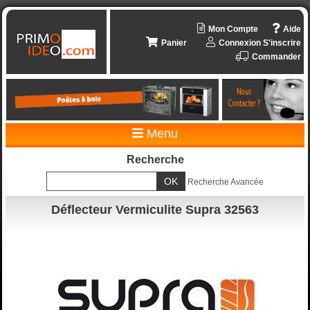
Mon Compte
Aide
Panier
Connexion
S'inscrire
Commander
Menu
Recherche
Recherche Avancée
Déflecteur Vermiculite Supra 32563