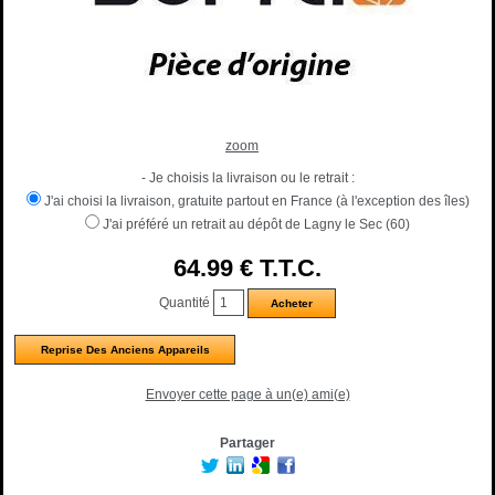
zoom
- Je choisis la livraison ou le retrait :
J'ai choisi la livraison, gratuite partout en France (à l'exception des îles)
J'ai préféré un retrait au dépôt de Lagny le Sec (60)
64
.99
€
T.T.C.
Quantité
Reprise Des Anciens Appareils
Envoyer cette page à un(e) ami(e)
Partager