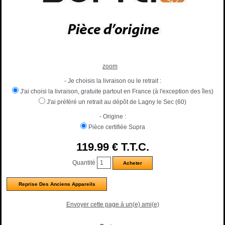
zoom
- Je choisis la livraison ou le retrait :
J'ai choisi la livraison, gratuite partout en France (à l'exception des îles)
J'ai préféré un retrait au dépôt de Lagny le Sec (60)
- Origine :
Pièce certifiée Supra
119
.99
€
T.T.C.
Quantité
Reprise Des Anciens Appareils
Envoyer cette page à un(e) ami(e)