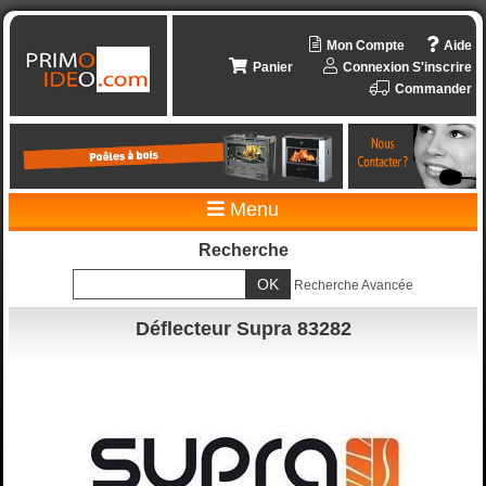
Mon Compte
Aide
Panier
Connexion
S'inscrire
Commander
Menu
Recherche
Recherche Avancée
Déflecteur Supra 83282