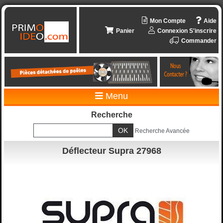
Mon Compte
Aide
Panier
Connexion
S'inscrire
Commander
Menu
Recherche
Recherche Avancée
Déflecteur Supra 27968