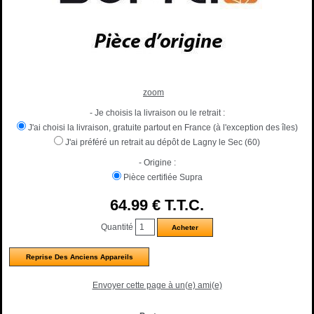
zoom
- Je choisis la livraison ou le retrait :
J'ai choisi la livraison, gratuite partout en France (à l'exception des îles)
J'ai préféré un retrait au dépôt de Lagny le Sec (60)
- Origine :
Pièce certifiée Supra
64
.99
€
T.T.C.
Quantité
Reprise Des Anciens Appareils
Envoyer cette page à un(e) ami(e)