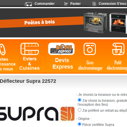
Commander
Panier
Connexion
S'insc
Déflecteur Supra 22572
- Je choisis la livraison ou le retrai
J'ai choisi la livraison, gratu
l'exception des îles)
J'ai préféré un retrait au dép
- Origine :
Pièce certifiée Supra