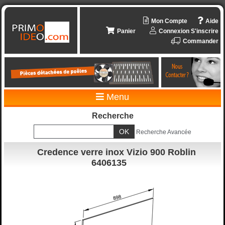
Mon Compte
Aide
Panier
Connexion
S'inscrire
Commander
Menu
Recherche
Recherche Avancée
Credence verre inox Vizio 900 Roblin
6406135