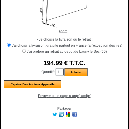
zoom
- Je choisis la livraison ou le retrait :
J'ai choisi la livraison, gratuite partout en France (à l'exception des îles)
J'ai préféré un retrait au dépôt de Lagny le Sec (60)
194
.99
€
T.T.C.
Quantité
Reprise Des Anciens Appareils
Envoyer cette page à un(e) ami(e)
Partager