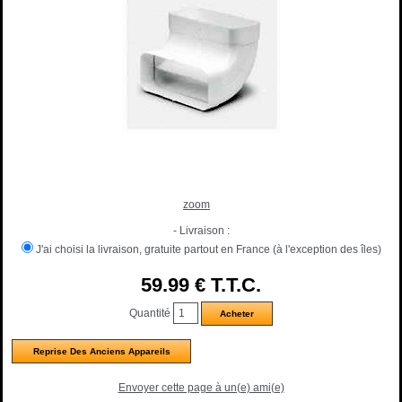
zoom
- Livraison :
J'ai choisi la livraison, gratuite partout en France (à l'exception des îles)
59
.99
€
T.T.C.
Quantité
Reprise Des Anciens Appareils
Envoyer cette page à un(e) ami(e)