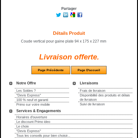
Partager
Détails Produit
Coude vertical pour gaine plate 94 x 175 x 227 mm
Livraison offerte.
Notre Offre
Livraisons
Les Soldes ?
Frais de livraison
"Devis Express"
Disponibilité des produits et délais
de livraison
100 % neuf et garanti
Suivi de livraison
Primo sur votre mobile
Services & Engagements
Horaires d'ouverture
Le discount Primo ideo
Le choix
"Devis Express"
Tous les conseils pour bien choisir...