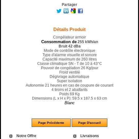
Partager
Détails Produit
Congélateur armoir
Consommation de
255 kWh/an
Bruit 42 dBa
Mode de contrôle électronique
Type d'alarme visuelle et sonore
Capacité maximum de 260 litres
Classe climatique SN - T de 10 à 43°C
Pouvoir de congélation 26 Kg/jour
Froid ventilé
Dégivrage automatique
Super isolation
Autonomie 21 heures en cas de coupure de courant
4 tiroirs et 2 abattants
Poids 69 Kg
Dimensions (L x H x P): 59.5 x 187.5 x 63
cm
Blanc
Notre Offre
Livraisons