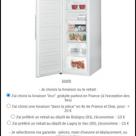
zoom
- Je choisis la livraison ou le retrait :
J'ai choisi la livraison "éco", gratuite partout en France (à l'exception des
îles)
J'ai choisi une livraison "dans la pièce" en Ile de France et Oise, pour :
+
20 €
J'ai préféré un retrait au dépôt de Bobigny (93), j'économise :
-10 €
J'ai préféré un retrait au dépôt de Lagny le Sec (60), j'économise :
-15 €
- Je sélectionne ma garantie : pièces, main d'oeuvre et déplacement, ou