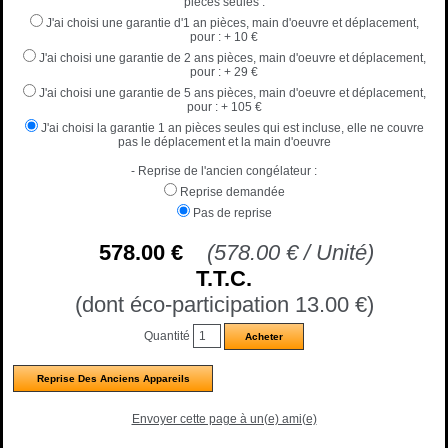
pièces seules :
J'ai choisi une garantie d'1 an pièces, main d'oeuvre et déplacement,
pour :
+ 10 €
J'ai choisi une garantie de 2 ans pièces, main d'oeuvre et déplacement,
pour :
+ 29 €
J'ai choisi une garantie de 5 ans pièces, main d'oeuvre et déplacement,
pour :
+ 105 €
J'ai choisi la garantie 1 an pièces seules qui est incluse, elle ne couvre
pas le déplacement et la main d'oeuvre
- Reprise de l'ancien congélateur :
Reprise demandée
Pas de reprise
578
.00
€
(
578.00
€
/ Unité)
T.T.C.
(dont éco-participation 13.00
€
)
Quantité
Reprise Des Anciens Appareils
Envoyer cette page à un(e) ami(e)