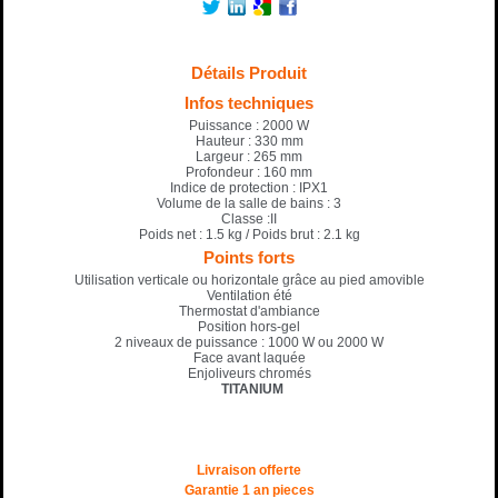
Détails Produit
Infos techniques
Puissance : 2000 W
Hauteur : 330 mm
Largeur : 265 mm
Profondeur : 160 mm
Indice de protection : IPX1
Volume de la salle de bains : 3
Classe :II
Poids net : 1.5 kg / Poids brut : 2.1 kg
Points forts
Utilisation verticale ou horizontale grâce au pied amovible
Ventilation été
Thermostat d'ambiance
Position hors-gel
2 niveaux de puissance : 1000 W ou 2000 W
Face avant laquée
Enjoliveurs chromés
TITANIUM
Livraison offerte
Garantie 1 an pieces