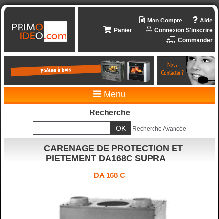
Mon Compte
Aide
Panier
Connexion
S'inscrire
Commander
Menu
Recherche
Recherche Avancée
CARENAGE DE PROTECTION ET
PIETEMENT DA168C SUPRA
DA 168 C