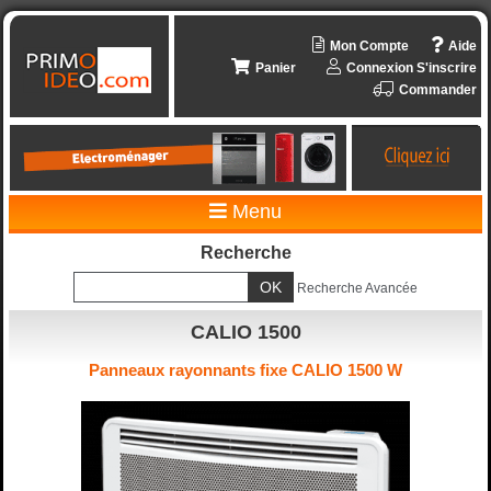
Mon Compte
Aide
Panier
Connexion
S'inscrire
Commander
Menu
Recherche
Recherche Avancée
CALIO 1500
Panneaux rayonnants fixe CALIO 1500 W