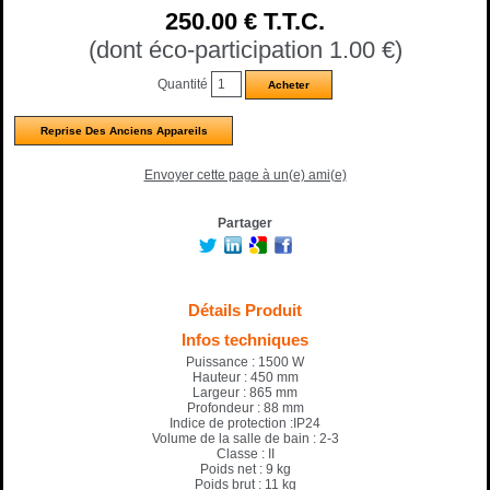
250
.00
€
T.T.C.
(dont éco-participation 1.00
€
)
Quantité
Reprise Des Anciens Appareils
Envoyer cette page à un(e) ami(e)
Partager
Détails Produit
Infos techniques
Puissance : 1500 W
Hauteur : 450 mm
Largeur : 865 mm
Profondeur : 88 mm
Indice de protection :IP24
Volume de la salle de bain : 2-3
Classe : II
Poids net : 9 kg
Poids brut : 11 kg