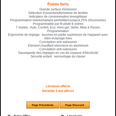
Points forts
Grande surface d'émission
Détection d'ouverture/fermeture de fenêtre
Indicateur de consommation énergétique
Programmation hebdomadaire permettant jusqu'à 25% d'économies
Programmable par fil pilote 6 ordres
7 modes : Auto, Confort, Eco, Hors-gel, Veille, Mise à l'heure,
Programmation
Ergonomie de réglage : touches en partie supérieure de l'appareil avec
rétro-éclairage bleu
Conception anti-salissures
Elément chauffant silencieux en aluminium
Conception anti-salissures
Sauvegarde des réglages en cas de coupure d'électricité
Sécurité enfant : verrouillage du clavier
Livraison offerte
Garantie 3 ans pièces
Notre Offre
Livraisons