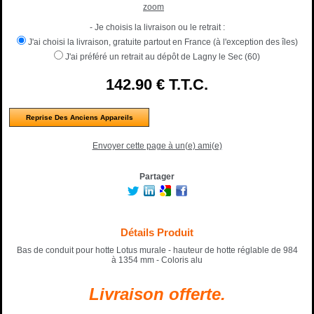
zoom
- Je choisis la livraison ou le retrait :
J'ai choisi la livraison, gratuite partout en France (à l'exception des îles)
J'ai préféré un retrait au dépôt de Lagny le Sec (60)
142
.90
€
T.T.C.
Reprise Des Anciens Appareils
Envoyer cette page à un(e) ami(e)
Partager
Détails Produit
Bas de conduit pour hotte Lotus murale - hauteur de hotte réglable de 984
à 1354 mm - Coloris alu
Livraison offerte.