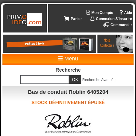
Mon Compte
Aide
Panier
Connexion
S'inscrire
Commander
Menu
Recherche
Recherche Avancée
Bas de conduit Roblin 6405204
STOCK DÉFINITIVEMENT ÉPUISÉ