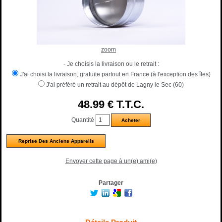
zoom
- Je choisis la livraison ou le retrait :
J'ai choisi la livraison, gratuite partout en France (à l'exception des îles)
J'ai préféré un retrait au dépôt de Lagny le Sec (60)
48
.99
€
T.T.C.
Quantité
Reprise Des Anciens Appareils
Envoyer cette page à un(e) ami(e)
Partager