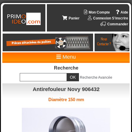
Mon Compte
Aide
Panier
Connexion
S'inscrire
Commander
Menu
Recherche
Recherche Avancée
Antirefouleur Novy 906432
Diamètre 150 mm