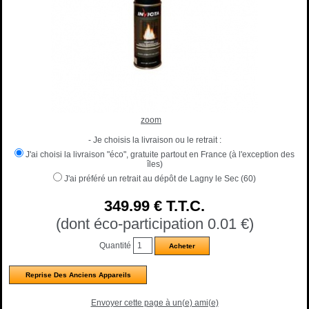
zoom
- Je choisis la livraison ou le retrait :
J'ai choisi la livraison "éco", gratuite partout en France (à l'exception des
îles)
J'ai préféré un retrait au dépôt de Lagny le Sec (60)
349
.99
€
T.T.C.
(dont éco-participation 0.01
€
)
Quantité
Reprise Des Anciens Appareils
Envoyer cette page à un(e) ami(e)