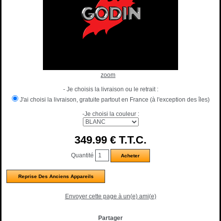
zoom
- Je choisis la livraison ou le retrait :
J'ai choisi la livraison, gratuite partout en France (à l'exception des îles)
-Je choisi la couleur :
349
.99
€
T.T.C.
Quantité
Reprise Des Anciens Appareils
Envoyer cette page à un(e) ami(e)
Partager