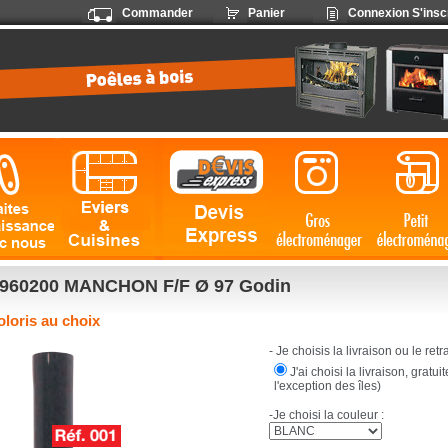
Commander
Panier
Connexion
S'insc
960200 MANCHON F/F Ø 97 Godin
oloris au choix
- Je choisis la livraison ou le retrai
J'ai choisi la livraison, gratu
l'exception des îles)
-Je choisi la couleur :