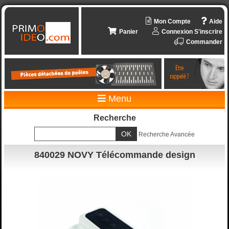
Mon Compte
Aide
Panier
Connexion
S'inscrire
Commander
Menu
Recherche
Recherche Avancée
840029 NOVY Télécommande design