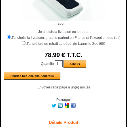
zoom
- Je choisis la livraison ou le retrait :
J'ai choisi la livraison, gratuite partout en France (à l'exception des îles)
J'ai préféré un retrait au dépôt de Lagny le Sec (60)
78
.99
€
T.T.C.
Quantité
Reprise Des Anciens Appareils
Envoyer cette page à un(e) ami(e)
Partager
Détails Produit