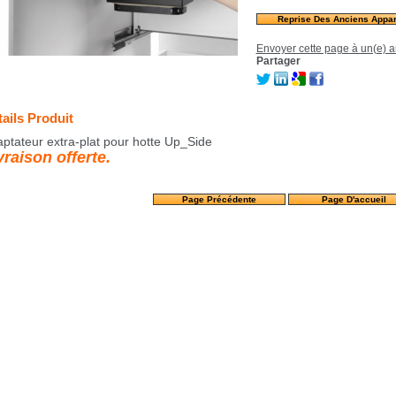
Reprise Des Anciens Appar
Envoyer cette page à un(e) a
Partager
ails Produit
ptateur extra-plat pour hotte Up_Side
vraison offerte.