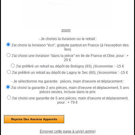
zoom
- Je choisis la livraison ou le retrait :
J'ai choisi la livraison "éco", gratuite partout en France (à l'exception des
îles)
J'ai choisi une livraison "dans la pièce" en Ile de France et Oise, pour :
+
20 €
J'ai préféré un retrait au dépôt de Bobigny (93), j'économise :
-15 €
J'ai préféré un retrait au dépôt de Lagny le Sec (60), j'économise :
-15 €
- Je sélectionne ma garantie : pièces, main d'oeuvre et déplacement :
J'ai choisi la garantie 2 ans pièces, main d'oeuvre et déplacement, 5 ans
pièces seules, incluse dans le prix
J'ai choisi une garantie de 5 ans pièces, main d'oeuvre et déplacement,
pour :
+ 79 €
Reprise Des Anciens Appareils
Envoyer cette page à un(e) ami(e)