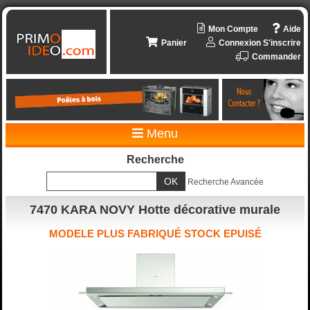
Mon Compte
Aide
Panier
Connexion
S'inscrire
Commander
Menu
Recherche
Recherche Avancée
7470 KARA NOVY Hotte décorative murale
MODELE PLUS FABRIQUÉ STOCK EPUISÉ