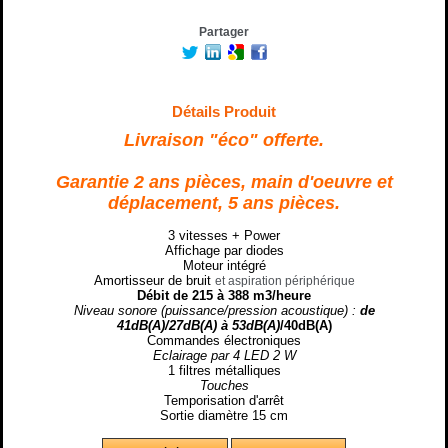
Partager
Détails Produit
Livraison "éco" offerte.
Garantie 2 ans pièces, main d'oeuvre et
déplacement, 5 ans pièces.
3 vitesses + Power
Affichage par diodes
Moteur intégré
Amortisseur de bruit
et aspiration périphérique
Débit de 215 à 388 m3/heure
Niveau sonore (puissance/pression acoustique) :
de
41dB(A)/27dB(A) à 53dB(A)
/40dB(A)
Commandes électroniques
Eclairage par 4 LED 2 W
1 filtres métalliques
Touches
Temporisation d'arrêt
Sortie
diamètre 15 cm