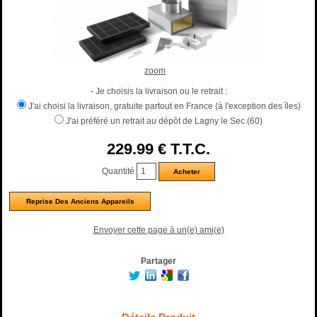
zoom
- Je choisis la livraison ou le retrait :
J'ai choisi la livraison, gratuite partout en France (à l'exception des îles)
J'ai préféré un retrait au dépôt de Lagny le Sec (60)
229
.99
€
T.T.C.
Quantité
Reprise Des Anciens Appareils
Envoyer cette page à un(e) ami(e)
Partager