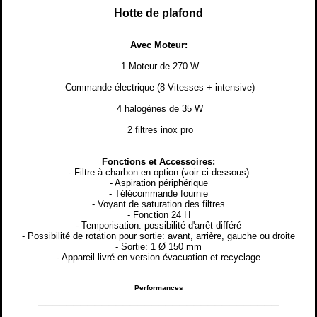
Hotte de plafond
Avec Moteur:
1 Moteur de 270 W
Commande électrique (8 Vitesses + intensive)
4 halogènes de 35 W
2 filtres inox pro
Fonctions et Accessoires:
- Filtre à charbon en option (voir ci-dessous)
- Aspiration périphérique
- Télécommande fournie
- Voyant de saturation des filtres
- Fonction 24 H
- Temporisation: possibilité d'arrêt différé
- Possibilité de rotation pour sortie: avant, arrière, gauche ou droite
- Sortie: 1 Ø 150 mm
- Appareil livré en version évacuation et recyclage
Performances
__________________________________