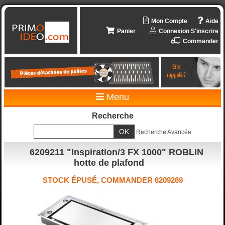
Mon Compte
Aide
Panier
Connexion
S'inscrire
Commander
Menu
Recherche
Recherche Avancée
6209211 "Inspiration/3 FX 1000" ROBLIN
hotte de plafond
STOCK ÉPUSÉ, COMMANDER 6209269