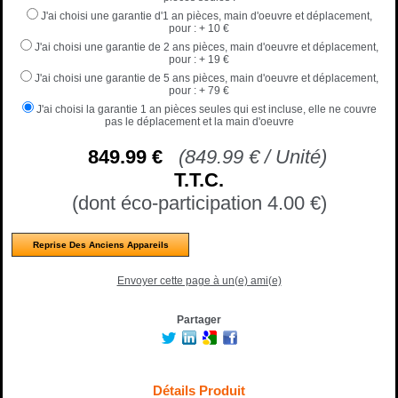
J'ai choisi une garantie d'1 an pièces, main d'oeuvre et déplacement,
pour :
+ 10 €
J'ai choisi une garantie de 2 ans pièces, main d'oeuvre et déplacement,
pour :
+ 19 €
J'ai choisi une garantie de 5 ans pièces, main d'oeuvre et déplacement,
pour :
+ 79 €
J'ai choisi la garantie 1 an pièces seules qui est incluse, elle ne couvre
pas le déplacement et la main d'oeuvre
849
.99
€
(
849.99
€
/ Unité)
T.T.C.
(dont éco-participation 4.00
€
)
Reprise Des Anciens Appareils
Envoyer cette page à un(e) ami(e)
Partager
Détails Produit