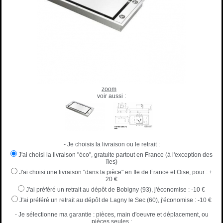
zoom
voir aussi :
- Je choisis la livraison ou le retrait :
J'ai choisi la livraison "éco", gratuite partout en France (à l'exception des
îles)
J'ai choisi une livraison "dans la pièce" en Ile de France et Oise, pour :
+
20 €
J'ai préféré un retrait au dépôt de Bobigny (93), j'économise :
-10 €
J'ai préféré un retrait au dépôt de Lagny le Sec (60), j'économise :
-10 €
- Je sélectionne ma garantie : pièces, main d'oeuvre et déplacement, ou
pièces seules :