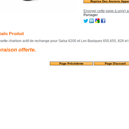
Reprise Des Anciens Appar
Envoyer cette page à un(e) a
Partager
ails Produit
sette charbon actif de rechange pour Salsa 6200 et Les Basiques 650,655, 828 et 
vraison offerte
.