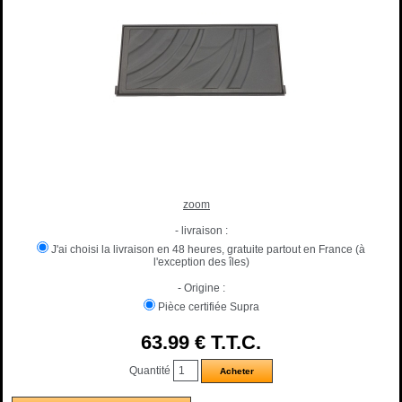
zoom
- livraison :
J'ai choisi la livraison en 48 heures, gratuite partout en France (à
l'exception des îles)
- Origine :
Pièce certifiée Supra
63
.99
€
T.T.C.
Quantité