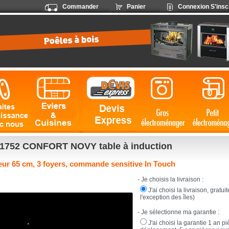
Commander
Panier
Connexion
S'insc
1752 CONFORT NOVY table à induction
eur 65 cm, 3 foyers, commande sensitive In Touch
- Je choisis la livraison :
J'ai choisi la livraison, gratu
l'exception des îles)
- Je sélectionne ma garantie :
J'ai choisi la garantie 1 an p