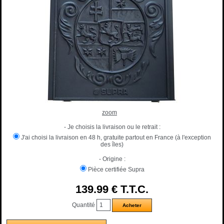
zoom
- Je choisis la livraison ou le retrait :
J'ai choisi la livraison en 48 h, gratuite partout en France (à l'exception
des îles)
- Origine :
Pièce certifiée Supra
139
.99
€
T.T.C.
Quantité