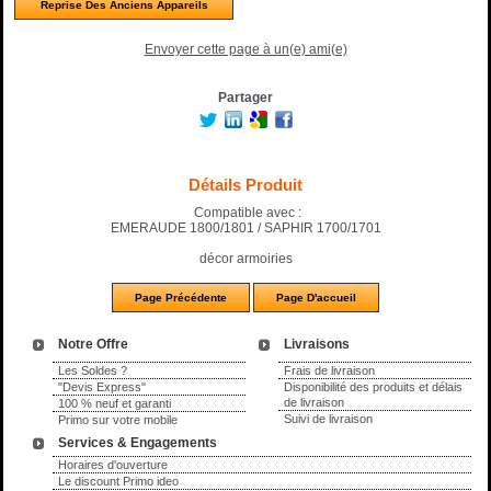
Reprise Des Anciens Appareils
Envoyer cette page à un(e) ami(e)
Partager
Détails Produit
Compatible avec :
EMERAUDE 1800/1801 / SAPHIR 1700/1701
décor armoiries
Notre Offre
Livraisons
Les Soldes ?
Frais de livraison
"Devis Express"
Disponibilité des produits et délais
de livraison
100 % neuf et garanti
Suivi de livraison
Primo sur votre mobile
Services & Engagements
Horaires d'ouverture
Le discount Primo ideo