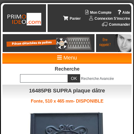
Mon Compte
Aide
Panier
Connexion
S'inscrire
Commander
Menu
Recherche
Recherche Avancée
16485PB SUPRA plaque dâtre
Fonte, 510 x 465 mm- DISPONIBLE