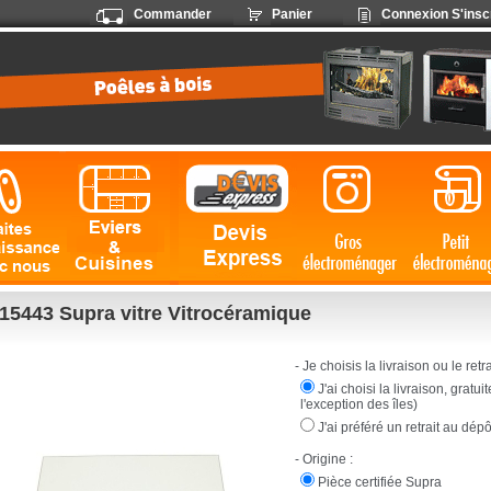
Commander
Panier
Connexion
S'insc
15443 Supra vitre Vitrocéramique
- Je choisis la livraison ou le retrai
J'ai choisi la livraison, gratu
l'exception des îles)
J'ai préféré un retrait au dép
- Origine :
Pièce certifiée Supra