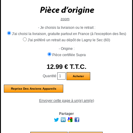
zoom
- Je choisis la livraison ou le retrait :
J'ai choisi la livraison, gratuite partout en France (à l'exception des îles)
J'ai préféré un retrait au dépôt de Lagny le Sec (60)
- Origine :
Pièce certifiée Supra
12
.99
€
T.T.C.
Quantité
Reprise Des Anciens Appareils
Envoyer cette page à un(e) ami(e)
Partager