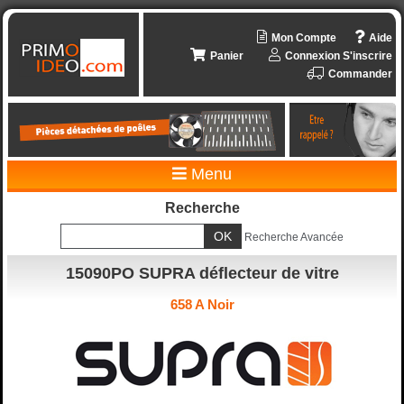
Mon Compte
Aide
Panier
Connexion
S'inscrire
Commander
Menu
Recherche
Recherche Avancée
15090PO SUPRA déflecteur de vitre
658 A Noir