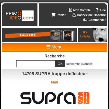
Mon Compte
Aide
Panier
Connexion
S'inscrire
Commander
Menu
Recherche
Recherche Avancée
14705 SUPRA trappe déflecteur
Midi