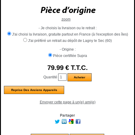
zoom
- Je choisis la livraison ou le retrait :
J'ai choisi la livraison, gratuite partout en France (à l'exception des îles)
J'ai préféré un retrait au dépôt de Lagny le Sec (60)
- Origine :
Pièce certifiée Supra
79
.99
€
T.T.C.
Quantité
Reprise Des Anciens Appareils
Envoyer cette page à un(e) ami(e)
Partager