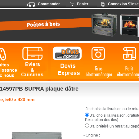
Commander
Panier
Connexion
S'insc
14597PB SUPRA plaque dâtre
e, 540 x 420 mm
- Je choisis la livraison ou le retrai
J'ai choisi la livraison, gratu
l'exception des îles)
J'ai préféré un retrait au dép
- Origine :