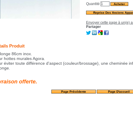
Quantité
Reprise Des Anciens Appar
Envoyer cette page à un(e) a
Partager
ails Produit
longe 86cm inox.
r hottes murales Agora.
r éviter toute différence d'aspect (couleur/brossage), une cheminée in
longe.
vraison offerte.