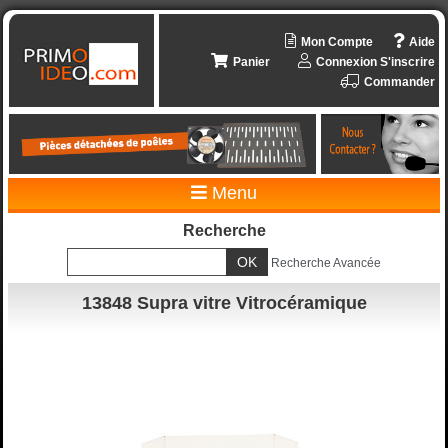
Mon Compte
Aide
Panier
Connexion
S'inscrire
Commander
Menu
Recherche
Recherche Avancée
13848 Supra vitre Vitrocéramique