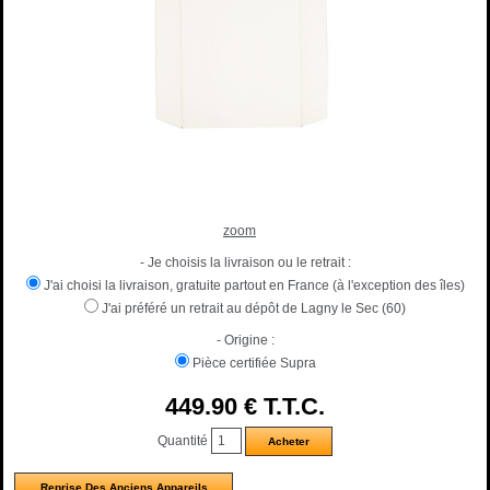
zoom
- Je choisis la livraison ou le retrait :
J'ai choisi la livraison, gratuite partout en France (à l'exception des îles)
J'ai préféré un retrait au dépôt de Lagny le Sec (60)
- Origine :
Pièce certifiée Supra
449
.90
€
T.T.C.
Quantité
Reprise Des Anciens Appareils