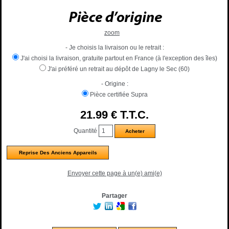
zoom
- Je choisis la livraison ou le retrait :
J'ai choisi la livraison, gratuite partout en France (à l'exception des îles)
J'ai préféré un retrait au dépôt de Lagny le Sec (60)
- Origine :
Pièce certifiée Supra
21
.99
€
T.T.C.
Quantité
Reprise Des Anciens Appareils
Envoyer cette page à un(e) ami(e)
Partager