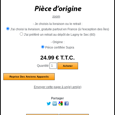
zoom
- Je choisis la livraison ou le retrait :
J'ai choisi la livraison, gratuite partout en France (à l'exception des îles)
J'ai préféré un retrait au dépôt de Lagny le Sec (60)
- Origine :
Pièce certifiée Supra
24
.99
€
T.T.C.
Quantité
Reprise Des Anciens Appareils
Envoyer cette page à un(e) ami(e)
Partager