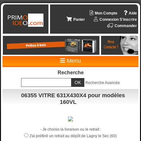
Mon Compte
Aide
Panier
Connexion
S'inscrire
Commander
Menu
Recherche
Recherche Avancée
06355 VITRE 631X430X4 pour modèles
160VL
- Je choisis la livraison ou le retrait :
J'ai préféré un retrait au dépôt de Lagny le Sec (60)