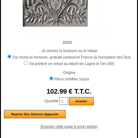
zoom
- Je choisis la livraison ou le retrait :
J'ai choisi la livraison, gratuite partout en France (à l'exception des îles)
J'ai préféré un retrait au dépôt de Lagny le Sec (60)
- Origine :
Pièce certifiée Supra
102
.99
€
T.T.C.
Quantité
Reprise Des Anciens Appareils
Envoyer cette page à un(e) ami(e)