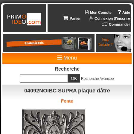
Mon Compte
Aide
Panier
Connexion
S'inscrire
Commander
Menu
Recherche
Recherche Avancée
04092NOIBC SUPRA plaque dâtre
Fonte