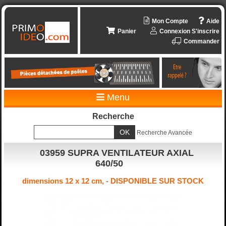
Mon Compte
Aide
Panier
Connexion
S'inscrire
Commander
Menu
Recherche
Recherche Avancée
03959 SUPRA VENTILATEUR AXIAL
640/50
dimensions 12 x 12 cm, - DISPONIBLE SUR STOCK