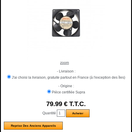
zoom
- Livraison :
J'ai choisi la livraison, gratuite partout en France (à l'exception des îles)
- Origine :
Pièce certifiée Supra
79
.99
€
T.T.C.
Quantité
Reprise Des Anciens Appareils